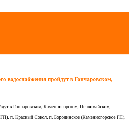
его водоснабжения пройдут в Гончаровском,
ойдут в Гончаровском, Каменногорском, Первомайском,
 ГП), п. Красный Сокол, п. Бородинское (Каменногорское ГП).