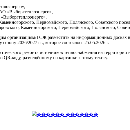
еплоэнерго»,
 АО «Выборгтеплоэнерго»,
 «Выборгтеплоэнерго»,
 Каменногорского, Первомайского, Полянского, Советского посе
ровского, Каменногорского, Первомайского, Полянского, Совет
м организациям/ТСЖ разместить на информационных досках в 
сезону 2026/2027 гг., которое состоялось 25.05.2026 г.
тического ремонта источников теплоснабжения на территории вс
 QR-коду, размещённому на картинке к этому тексту.