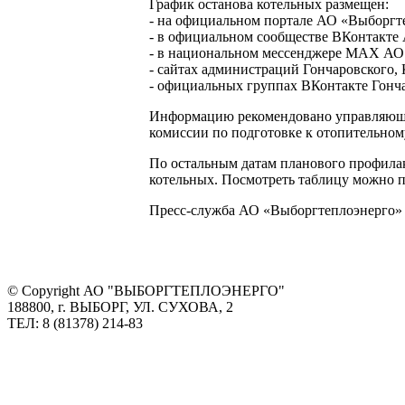
График останова котельных размещен:
- на официальном портале АО «Выборгт
- в официальном сообществе ВКонтакте
- в национальном мессенджере МАХ АО
- сайтах администраций Гончаровского,
- официальных группах ВКонтакте Гонча
Информацию рекомендовано управляющи
комиссии по подготовке к отопительному 
По остальным датам планового профилак
котельных. Посмотреть таблицу можно по
Пресс-служба АО «Выборгтеплоэнерго»
© Copyright АО "ВЫБОРГТЕПЛОЭНЕРГО"
188800, г. ВЫБОРГ, УЛ. СУХОВА, 2
ТЕЛ: 8 (81378) 214-83