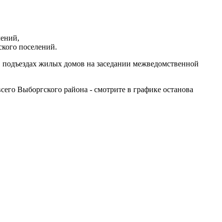
лений,
ского поселений.
подъездах жилых домов на заседании межведомственной
его Выборгского района - смотрите в графике останова