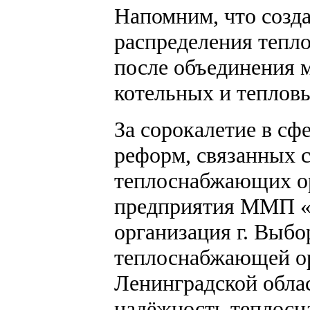
Напомним, что созд
распределения тепло
после объединения 
котельных и тепловых
За сорокалетие в с
реформ, связанных с
теплоснабжающих о
предприятия ММП «
организация г. Выбо
теплоснабжающей ор
Ленинградской обла
надёжность теплосн