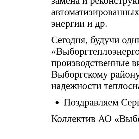
замена и реконструк
автоматизированных 
энергии и др.
Сегодня, будучи од
«Выборгтеплоэнерго
производственные в
Выборгскому району
надежности теплосн
Поздравляем Сер
Коллектив АО «Выб