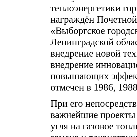
теплоэнергетики го
награждён Почетной
«Выборгское городс
Ленинградской област
внедрение новой тех
внедрение инноваци
повышающих эффект
отмечен в 1986, 1988
При его непосредст
важнейшие проекты 
угля на газовое топ