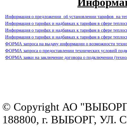
Информац
Информация о предложении об установлении тарифов на теп
Информация о тарифах и надбавках к тарифам в сфере теплосн
Информация о тарифах и надбавках к тарифам в сфере тепло
Информация о тарифах и надбавках к тарифам в сфере теплос
ФОРМА запроса на выдачу информации о возможности техно
ФОРМА запроса о предоставлении технических условий под
ФОРМА заяки на заключение договора о подключении (техно
© Copyright АО "ВЫБО
188800, г. ВЫБОРГ, УЛ. 