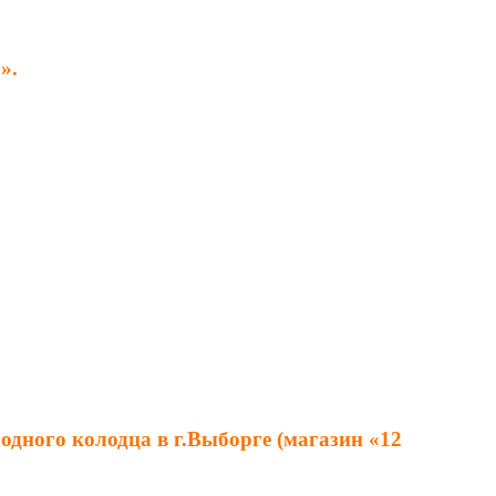
».
дного колодца в г.Выборге (магазин «12