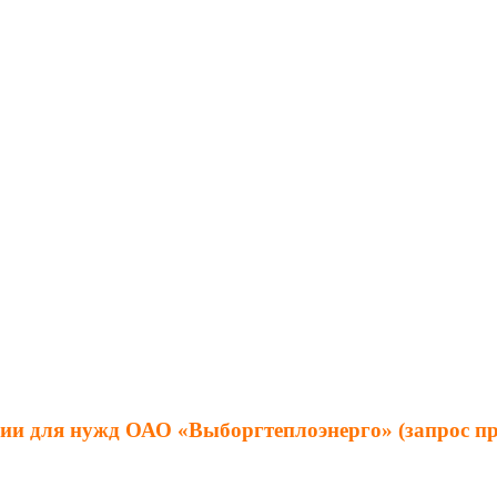
ции для нужд ОАО «Выборгтеплоэнерго» (запрос п