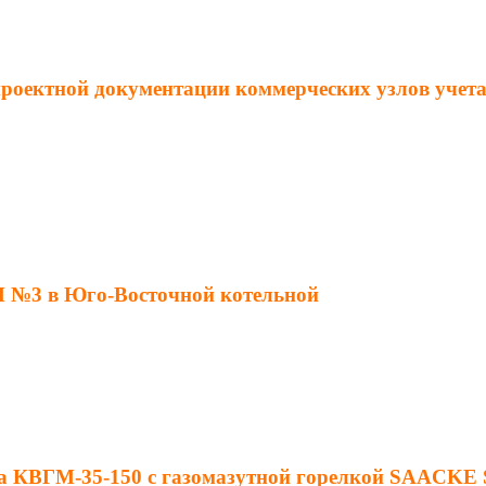
 проектной документации коммерческих узлов учет
М №3 в Юго-Восточной котельной
ла КВГМ-35-150 с газомазутной горелкой SAACKE