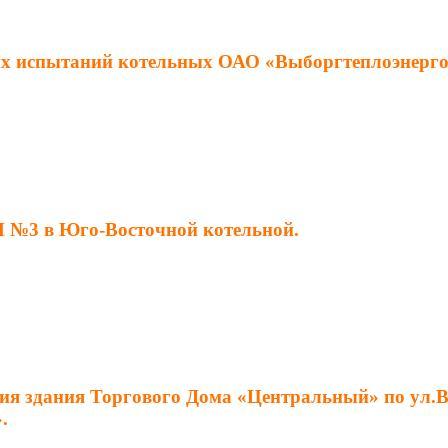
ких испытаний котельных ОАО «Выборгтеплоэнерго
М №3 в Юго-Восточной котельной.
ия здания Торгового Дома «Центральный» по ул.Во
.