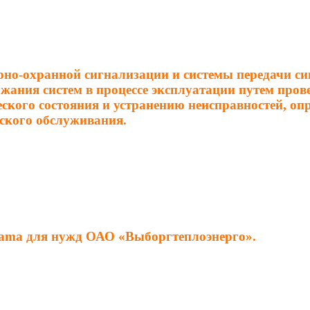
рно-охранной сигнализации и системы передачи си
ания систем в процессе эксплуатации путем прове
еского состояния и устранению неисправностей, о
ского обслуживания.
orama для нужд ОАО «Выборгтеплоэнерго».