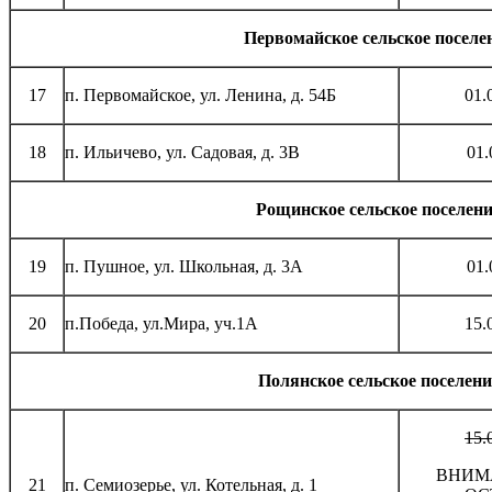
Первомайское сельское поселе
17
п. Первомайское, ул. Ленина, д. 54Б
01.
18
п. Ильичево, ул. Садовая, д. 3В
01.
Рощинское сельское поселен
19
п. Пушное, ул. Школьная, д. 3А
01.
20
п.Победа, ул.Мира, уч.1А
15.
Полянское сельское поселени
15.
ВНИМ
21
п. Семиозерье, ул. Котельная, д. 1