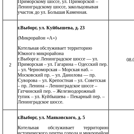
Приморскому шоссе, ул. Приморской –
Ленинградскому шоссе, закольцовывая
участок до ул. Большая Каменная.
г.Выборг, ул. Куйбышева, д. 23
(Микрорайон «А»)
Котельная обслуживает территорию
Южного микрорайона
г.Выборга: Ленинградское шоссе — ул.
08.
Приморская – ул. Гагарина – Одесский пер.
2
– ул. Черноморская – Морская наб. –
Московский пр. – ул. Данилова — пр.
Суворова – ул. Крепостная – ул. Советская
– пр. Ленина – Ленинградское шоссе –
Гатчинский пер. – Железнодорожный
тупик – ул. Куйбышева – Пекарный пер. –
Ленинградское шоссе.
г.Выборг, ул. Маяковского, д. 5
Котельная обслуживает территорию
исторического центра города и микрорайон