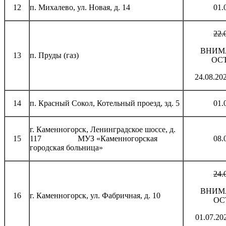
12
п. Михалево, ул. Новая, д. 14
01.
22.
ВНИМ
13
п. Пруды (газ)
ОС
24.08.20
14
п. Красный Сокол, Котельный проезд, зд. 5
01.
г. Каменногорск, Ленинградское шоссе, д.
15
117 МУЗ «Каменногорская
08.
городская больница»
24.
ВНИМ
16
г. Каменногорск, ул. Фабричная, д. 10
ОС
01.07.20