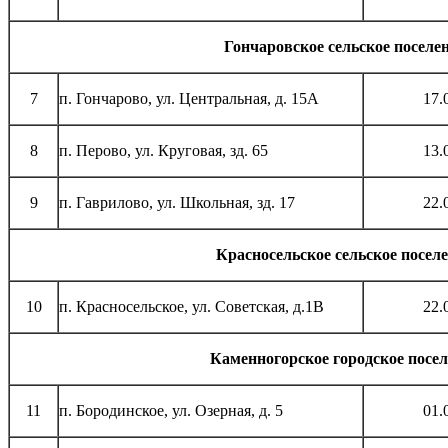
Гончаровское сельское поселе
7
п. Гончарово, ул. Центральная, д. 15А
17.
8
п. Перово, ул. Круговая, зд. 65
13.
9
п. Гаврилово, ул. Школьная, зд. 17
22.
Красносельское сельское посел
10
п. Красносельское, ул. Советская, д.1В
22.
Каменногорское городское посел
11
п. Бородинское, ул. Озерная, д. 5
01.