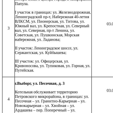
Папула.
I участок в границах: ул. Железнодорожная,
Ленинградский пр-т, Набережная 40-летия
ВЛКСМ, ул. Пионерская, ул. Титова, ул.
03.
Южный вал, ул. Крепостная, ул. Северный
3
вал, ул. Северная, пр-т Ленина, ул.
Советская, ул. Пушкинская, Морская
набережная, ул. Ладанова;
II участок: Ленинградское шоссе, ул.
Сержантская, ул. Куйбышева;
III участок: ул. Офицерская, ул.
Кривоносова, ул. Тупиковая, ул. Горная, ул.
Путейская.
г.Выборг, ул. Песочная, д. 3
03.
Котельная обслуживает территорию
Петровского микрорайона, в границах: ул.
4
Песочная – ул. Гранитно-Карьерная – ул.
Новокарьерная – ул. Хвойная – ул.
Ардашева – пер. Поперечный – ул.