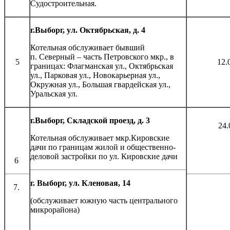
Судостроительная.
г.Выборг, ул. Октябрьская, д. 4
Котельная обслуживает бывший
п. Северный – часть Петровского мкр., в
5
12.
границах: Флагманская ул., Октябрьская
ул., Парковая ул., Новокарьерная ул.,
Окружная ул., Большая гвардейская ул.,
Уральская ул.
г.Выборг, Складской проезд, д. 3
24.
Котельная обслуживает мкр.Кировские
дачи по границам жилой и общественно-
деловой застройки по ул. Кировские дачи
6
г. Выборг, ул. Кленовая, 14
7.
(обслуживает южную часть центрального
05.08 - 
микрорайона)