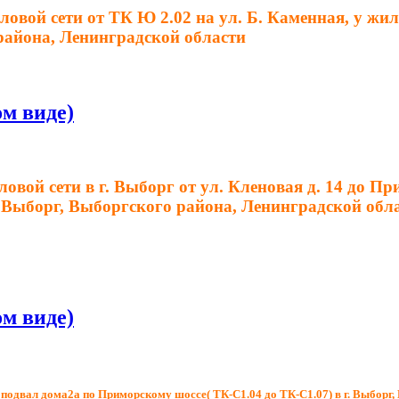
ловой сети от ТК Ю 2.02 на ул. Б. Каменная, у жи
 района, Ленинградской области
м виде)
вой сети в г. Выборг от ул. Кленовая д. 14 до При
. Выборг, Выборгского района, Ленинградской обл
м виде)
 подвал дома2а по Приморскому шоссе( ТК-С1.04 до ТК-С1.07) в г. Выборг