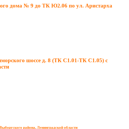
лого дома № 9 до ТК Ю2.06 по ул. Аристарха
морского шоссе д. 8 (ТК С1.01-ТК С1.05) с
асти
, Выборгского района, Ленинградской области