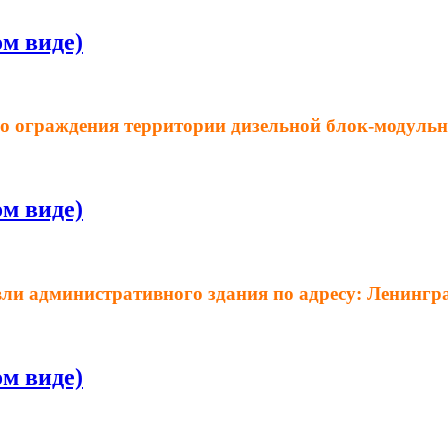
м виде)
о ограждения территории дизельной блок-модульн
м виде)
и административного здания по адресу: Ленинградс
м виде)