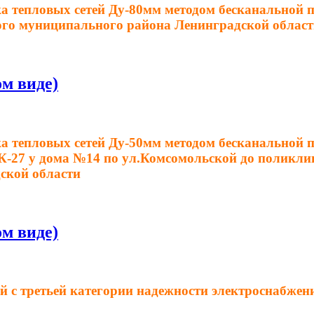
 тепловых сетей Ду-80мм методом бесканальной пр
кого муниципального района Ленинградской област
м виде)
а тепловых сетей Ду-50мм методом бесканальной пр
К-27 у дома №14 по ул.Комсомольской до поликлин
ской области
м виде)
 с третьей категории надежности электроснабжения