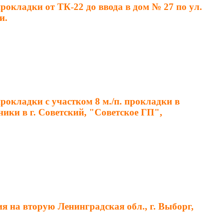
окладки от ТК-22 до ввода в дом № 27 по ул.
и.
окладки с участком 8 м./п. прокладки в
ики в г. Советский, "Советское ГП",
 на вторую Ленинградская обл., г. Выборг,