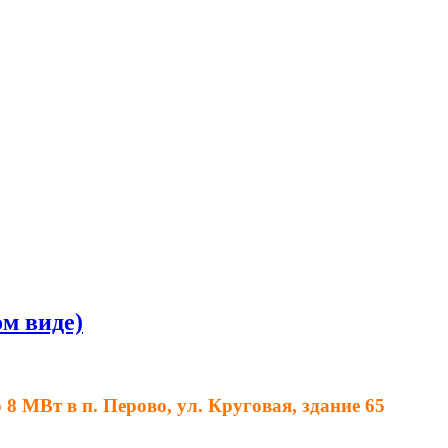
м виде)
 МВт в п. Перово, ул. Круговая, здание 65