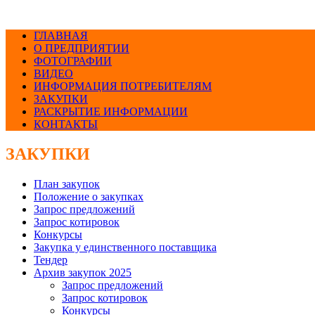
ГЛАВНАЯ
О ПРЕДПРИЯТИИ
ФОТОГРАФИИ
ВИДЕО
ИНФОРМАЦИЯ ПОТРЕБИТЕЛЯМ
ЗАКУПКИ
РАСКРЫТИЕ ИНФОРМАЦИИ
КОНТАКТЫ
ЗАКУПКИ
План закупок
Положение о закупках
Запрос предложений
Запрос котировок
Конкурсы
Закупка у единственного поставщика
Тендер
Архив закупок 2025
Запрос предложений
Запрос котировок
Конкурсы