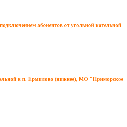
с подключением абонентов от угольной котельной
тельной в п. Ермилово (нижнее), МО "Приморское