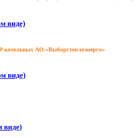
м виде)
Р котельных АО «Выборгтеплоэнерго»
м виде)
 виде)