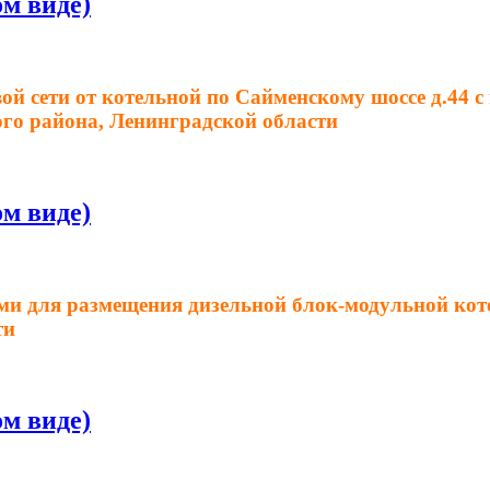
м виде)
ой сети от котельной по Сайменскому шоссе д.44 
ого района, Ленинградской области
м виде)
ями для размещения дизельной блок-модульной ко
ти
м виде)