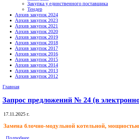
Закупка у единственного поставщика
Тендер
Архив закупок 2024
Архив закупок 2023
Архив закупок 2021
Архив закупок 2020
Архив закупок 2019
Архив закупок 2018
Архив закупок 2017
Архив закупок 2016
Архив закупок 2015
Архив закупок 2014
Архив закупок 2013
Архив закупок 2012
Главная
Запрос предложений № 24 (в электронно
17.11.2025 г.
Замена блочно-модульной котельной, мощностью 8
Подробнее